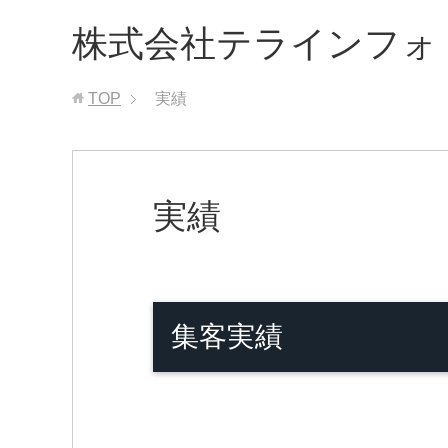
株式会社テラインフォ
TOP
実績
実績
集客実績