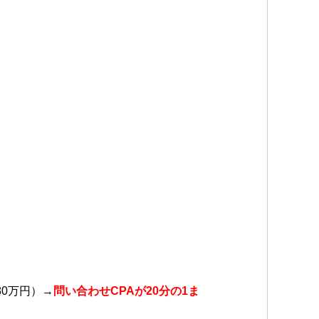
80万円）→
問い合わせ
CPAが20分の1ま