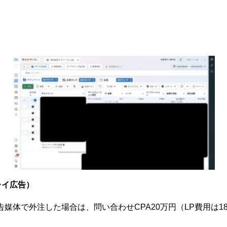
プレイ広告）
媒体で外注した場合は、問い合わせCPA20万円（LP費用は1