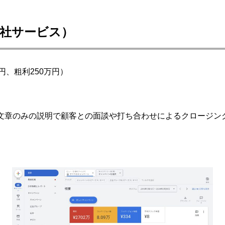
社サービス）
万円、粗利250万円）
文章のみの説明で顧客との面談や打ち合わせによるクロージン